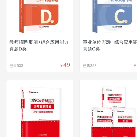
教师招聘 职测+综合应用能力
事业单位 职测+综合应用
真题D类
真题C类
49
已售533
￥
已售358
￥