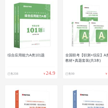
综合应用能力A类101题
全国联考【职测+综应】A
教材+真题套装(共3本)
24.9
已售208
￥
已售99
￥