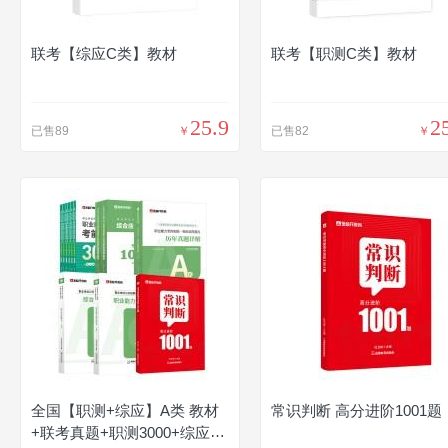
联考【综应C类】教材
联考【职测C类】教材
25.9
2
已售89
￥
已售82
￥
全国【职测+综应】A类 教材
常识判断 高分进阶1001题
+联考真题+职测3000+综应10