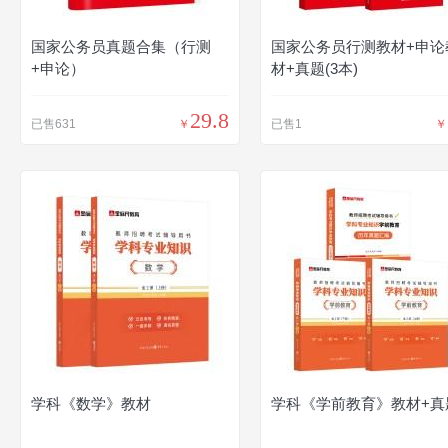
国家公务员真题合集（行测
国家公务员行测教材+申论
+申论）
材+真题(3本)
29.8
已售631
￥
已售1
￥
学科《数学》教材
学科《学前教育》教材+真