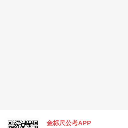
金标尺公考APP