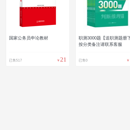
国家公务员申论教材
职测3000题【送职测题册
按分类备注请联系客服
21
已售517
￥
已售0
￥