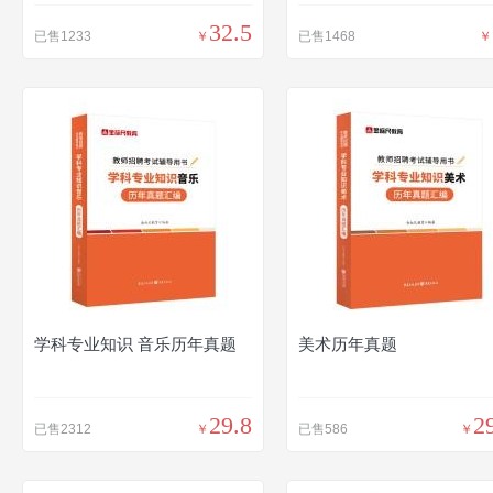
32.5
已售1233
￥
已售1468
￥
学科专业知识 音乐历年真题
美术历年真题
29.8
2
已售2312
￥
已售586
￥