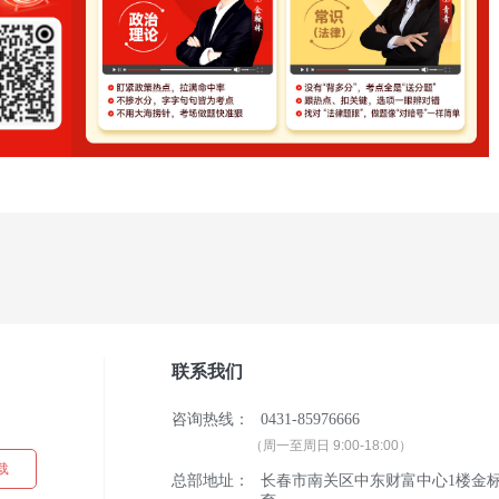
联系我们
标
咨询热线：
0431-85976666
（周一至周日 9:00-18:00）
载
总部地址：
长春市南关区中东财富中心1楼金