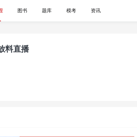
程
图书
题库
模考
资讯
咖放料直播