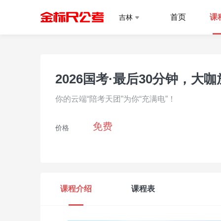
首页
课
吉林
2026国考·最后30分钟，大
你的云端“陪考天团”为你“充满电”！
免费
价格
课程介绍
课程表