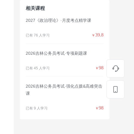
相关课程
2027《政治理论》·月度考点精学课
39.8
已有 76 人学习
￥
2026吉林公务员考试·专项刷题课
98
已有 45 人学习
￥
2026吉林公务员考试·强化点拨&高难突击
课
98
已有 9 人学习
￥