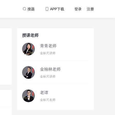
登录
/
注册
搜题
APP下载
授课老师
青青老师
金标尺讲师
金翰林老师
金标尺讲师
老谭
金标尺名师