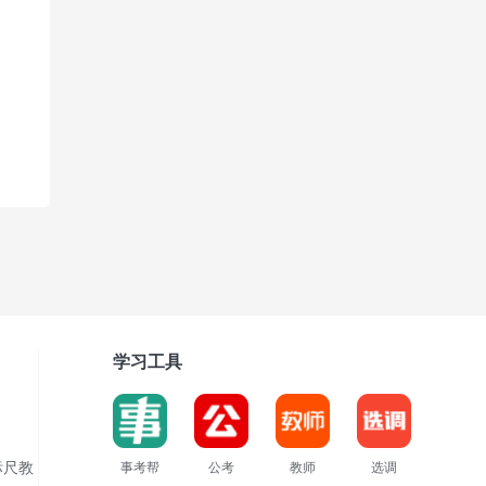
学习工具
标尺教
事考帮
公考
教师
选调