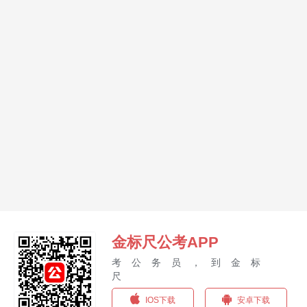
金标尺公考APP
考公务员，到金标
尺
IOS下载
安卓下载