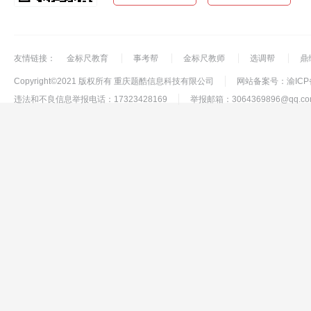
友情链接：
金标尺教育
事考帮
金标尺教师
选调帮
鼎
Copyright©2021 版权所有 重庆题酷信息科技有限公司
网站备案号：渝ICP备1
违法和不良信息举报电话：17323428169
举报邮箱：3064369896@qq.co