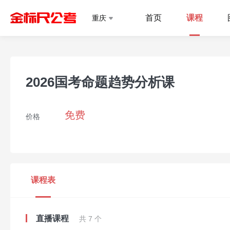
首页
课程
重庆
2026国考命题趋势分析课
免费
价格
课程表
直播课程
共 7 个