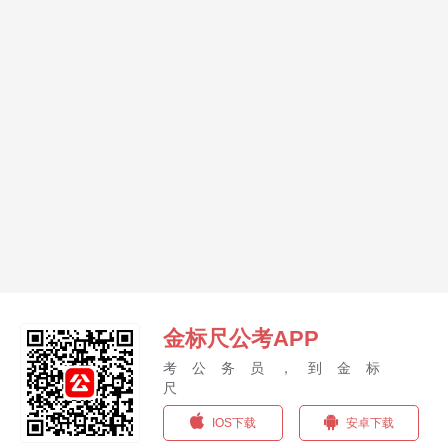
金标尺公考APP
考公务员，到金标
尺
IOS下载
安卓下载