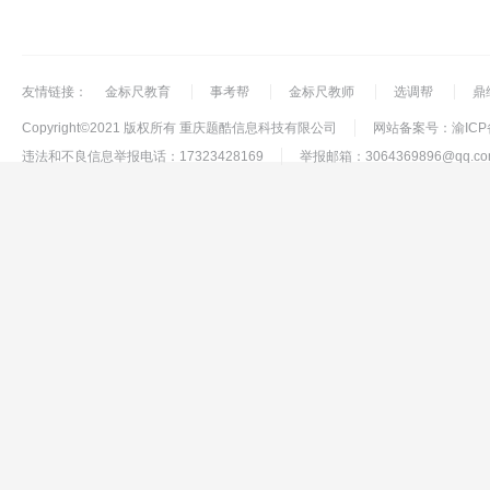
友情链接：
金标尺教育
事考帮
金标尺教师
选调帮
鼎
Copyright©2021 版权所有 重庆题酷信息科技有限公司
网站备案号：渝ICP备1
违法和不良信息举报电话：17323428169
举报邮箱：3064369896@qq.co