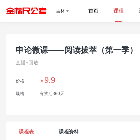
首页
课程
吉林
申论微课——阅读拔萃（第一季）
直播+回放
9.9
价格
￥
规格
有效期360天
课程表
课程资料