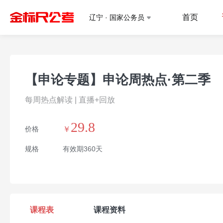
首页
辽宁 · 国家公务员
【申论专题】申论周热点·第二季
每周热点解读 | 直播+回放
29.8
价格
￥
规格
有效期360天
课程表
课程资料