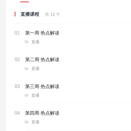
直播课程
共 12 个
01
第一周·热点解读
直播
02
第二周·热点解读
直播
03
第三周·热点解读
直播
04
第四周·热点解读
直播