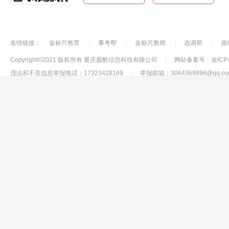
友情链接：
金标尺教育
事考帮
金标尺教师
选调帮
鼎
Copyright©2021 版权所有 重庆题酷信息科技有限公司
网站备案号：渝ICP备1
违法和不良信息举报电话：17323428169
举报邮箱：3064369896@qq.co