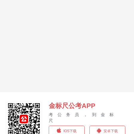
金标尺公考APP
考公务员，到金标
尺
IOS下载
安卓下载