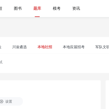
程
图书
题库
模考
资讯
位
川渝遴选
本地社招
本地应届招考
军队文
试
设置