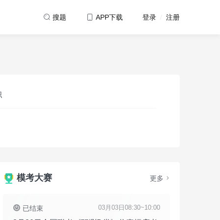
登录
/
注册
搜题
APP下载
职
模考大赛
更多
03月03日08:30~10:00
已结束